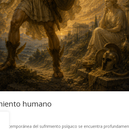
rimiento humano
n contemporánea del sufrimiento psíquico se encuentra profundamen