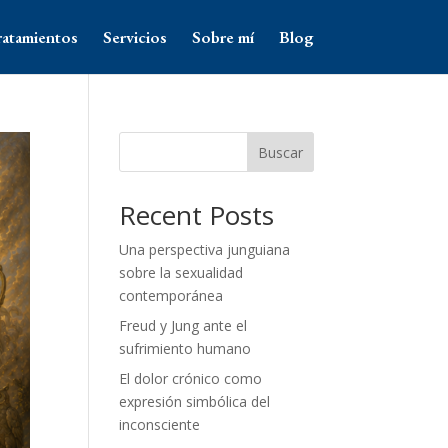
ratamientos
Servicios
Sobre mí
Blog
Buscar
Recent Posts
Una perspectiva junguiana
sobre la sexualidad
contemporánea
Freud y Jung ante el
sufrimiento humano
El dolor crónico como
expresión simbólica del
inconsciente