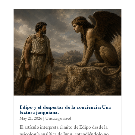
Edipo y el despertar de la conciencia: Una
lectura junguiana.
May 21, 2026
|
Uncategorized
El artículo interpreta el mito de Edipo desde la
psicología analítica de Jung, entendiéndolo no