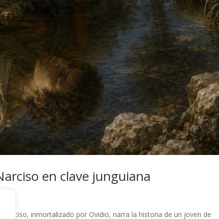
 Narciso en clave junguiana
Narciso, inmortalizado por Ovidio, narra la historia de un joven de