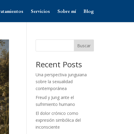
ratamientos
Servicios
Sobre mí
Blog
Buscar
Recent Posts
Una perspectiva junguiana
sobre la sexualidad
contemporánea
Freud y Jung ante el
sufrimiento humano
El dolor crónico como
expresión simbólica del
inconsciente