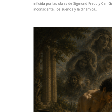
influida por las obras de Sigmund Freud y Carl G
inconsciente, los sueños y la dinámica...