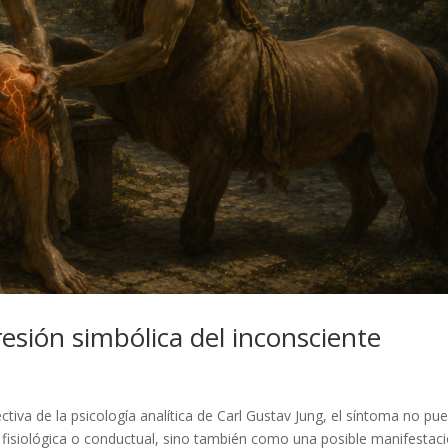
esión simbólica del inconsciente
tiva de la psicología analítica de Carl Gustav Jung, el síntoma no pu
isiológica o conductual, sino también como una posible manifestac