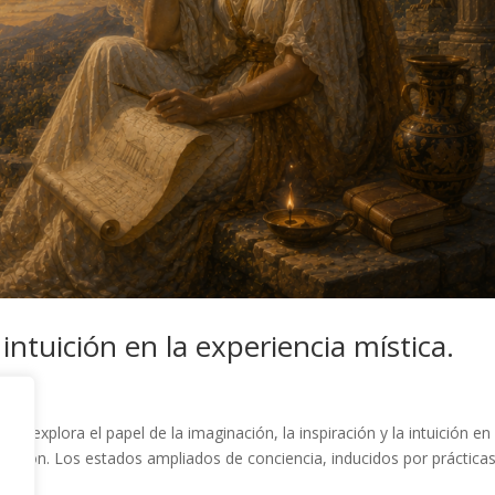
intuición en la experiencia mística.
lo explora el papel de la imaginación, la inspiración y la intuición en 
duación. Los estados ampliados de conciencia, inducidos por práctica