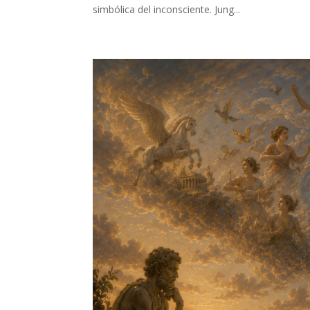
simbólica del inconsciente. Jung...