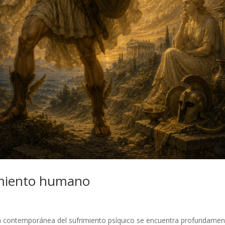
rimiento humano
n contemporánea del sufrimiento psíquico se encuentra profundamen