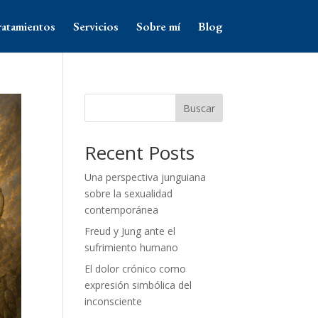
ratamientos
Servicios
Sobre mí
Blog
Buscar
Recent Posts
Una perspectiva junguiana
sobre la sexualidad
contemporánea
Freud y Jung ante el
sufrimiento humano
El dolor crónico como
expresión simbólica del
inconsciente